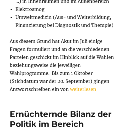
…) in Innenräumen und im Außenbereich
Elektrosmog
Umweltmedizin (Aus- und Weiterbildung,
Finanzierung bei Diagnostik und Therapie)
Aus diesem Grund hat Akut im Juli einige
Fragen formuliert und an die verschiedenen
Parteien geschickt im Hinblick auf die Wahlen
beziehungsweise die jeweiligen
Wahlprogramme. Bis zum 1 Oktober
(Stichdatum war der 20. September) gingen
„Analyse der Wahlprogra
Antwortschreiben ein von
weiterlesen
Ernüchternde Bilanz der
Politik im Bereich