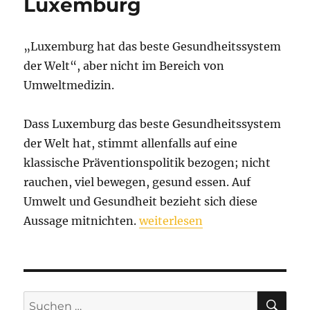
Luxemburg
„Luxemburg hat d
as beste Gesund
heitssystem
der Welt“
,
aber nicht im Bereich von
Umweltmedizin.
Dass Luxemburg das beste Gesundheitssystem
der Welt hat, stimmt allenfalls auf eine
klassische Präventionspolitik bezogen; nicht
rauchen, viel bewegen, gesund essen. Auf
Umwelt und Gesundheit bezieht sich diese
„Gesundheitssystem Luxembu
Aussage mitnichten.
weiterlesen
SU
Suchen