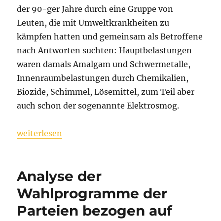
der 90-ger Jahre durch eine Gruppe von
Leuten, die mit Umweltkrankheiten zu
kämpfen hatten und gemeinsam als Betroffene
nach Antworten suchten: Hauptbelastungen
waren damals Amalgam und Schwermetalle,
Innenraumbelastungen durch Chemikalien,
Biozide, Schimmel, Lösemittel, zum Teil aber
auch schon der sogenannte Elektrosmog.
„Eröffnung der neuen Büroräume“
weiterlesen
Analyse der
Wahlprogramme der
Parteien bezogen auf