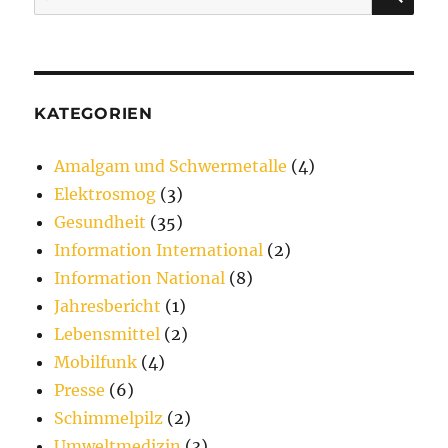
nach:
KATEGORIEN
Amalgam und Schwermetalle
(4)
Elektrosmog
(3)
Gesundheit
(35)
Information International
(2)
Information National
(8)
Jahresbericht
(1)
Lebensmittel
(2)
Mobilfunk
(4)
Presse
(6)
Schimmelpilz
(2)
Umweltmedizin
(3)