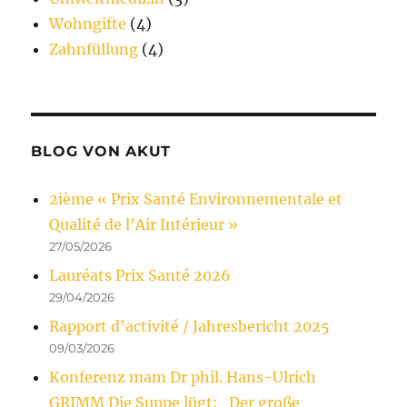
Wohngifte
(4)
Zahnfüllung
(4)
BLOG VON AKUT
2ième « Prix Santé Environnementale et
Qualité de l’Air Intérieur »
27/05/2026
Lauréats Prix Santé 2026
29/04/2026
Rapport d’activité / Jahresbericht 2025
09/03/2026
Konferenz mam Dr phil. Hans-Ulrich
GRIMM Die Suppe lügt: Der große