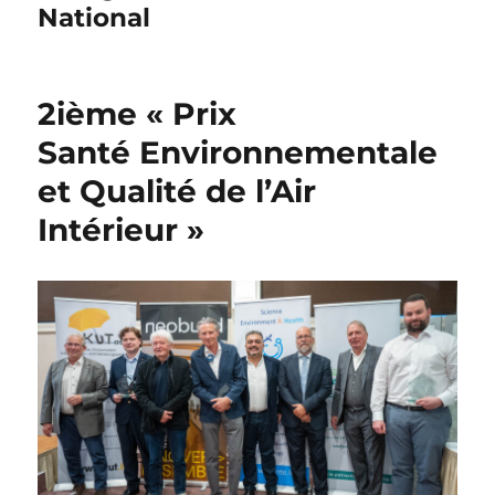
National
2ième « Prix
Santé Environnementale
et Qualité de l’Air
Intérieur »