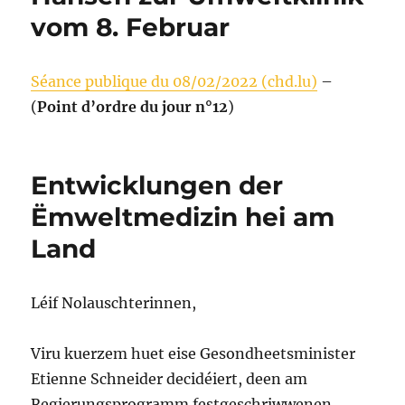
vom 8. Februar
Séance publique du 08/02/2022 (chd.lu)
–
(
Point d’ordre du jour n°12
)
Entwicklungen der
Ëmweltmedizin hei am
Land
Léif Nolauschterinnen,
Viru kuerzem huet eise Gesondheetsminister
Etienne Schneider decidéiert, deen am
Regierungsprogramm festgeschriwwenen