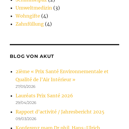
Umweltmedizin
(3)
Wohngifte
(4)
Zahnfüllung
(4)
BLOG VON AKUT
2ième « Prix Santé Environnementale et
Qualité de l’Air Intérieur »
27/05/2026
Lauréats Prix Santé 2026
29/04/2026
Rapport d’activité / Jahresbericht 2025
09/03/2026
Konferenz mam Dr phil. Hans-Ulrich