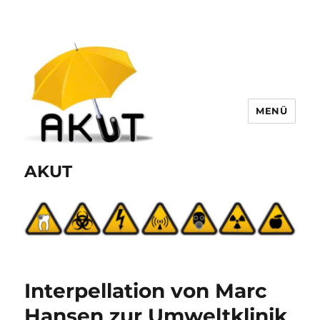
MENÜ
AKUT
Interpellation von Marc
Hansen zur Umweltklinik