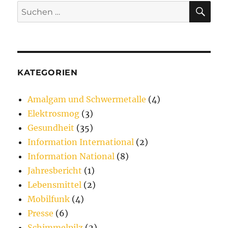
SU
Suchen
nach:
KATEGORIEN
Amalgam und Schwermetalle
(4)
Elektrosmog
(3)
Gesundheit
(35)
Information International
(2)
Information National
(8)
Jahresbericht
(1)
Lebensmittel
(2)
Mobilfunk
(4)
Presse
(6)
Schimmelpilz
(2)