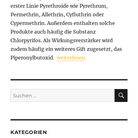
erster Linie Pyrethroide wie Pyrethrum,
Permethrin, Allethrin, Cyfluthrin oder
Cypermethrin. Außerdem enthalten solche
Produkte auch häufig die Substanz
Chlorpyrifos. Als Wirkungsverstärker wird
zudem häufig ein weiteres Gift zugesetzt, das
„Wohngifte“
Piperonylbutoxid.
weiterlesen
SU
Suchen
nach:
KATEGORIEN