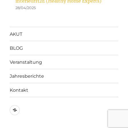
intérieurH2E (Healthy Home Experts)
28/04/2025
AKUT
BLOG
Veranstaltung
Jahresberichte
Kontakt
Impressum
&
Datenschutz