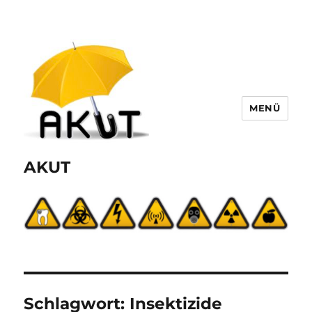
MENÜ
AKUT
Schlagwort:
Insektizide