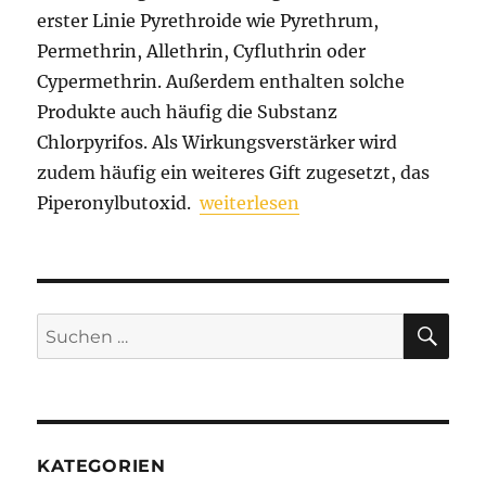
erster Linie Pyrethroide wie Pyrethrum,
Permethrin, Allethrin, Cyfluthrin oder
Cypermethrin. Außerdem enthalten solche
Produkte auch häufig die Substanz
Chlorpyrifos. Als Wirkungsverstärker wird
zudem häufig ein weiteres Gift zugesetzt, das
„Wohngifte“
Piperonylbutoxid.
weiterlesen
SU
Suchen
nach:
KATEGORIEN