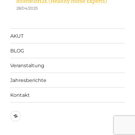
intérieurH2E (Healthy Home Experts)
28/04/2025
AKUT
BLOG
Veranstaltung
Jahresberichte
Kontakt
Impressum
&
Datenschutz