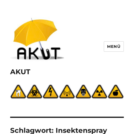
MENÜ
AKUT
Schlagwort:
Insektenspray