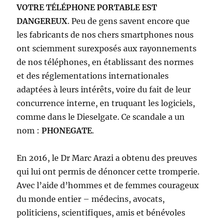
VOTRE TÉLÉPHONE PORTABLE EST
DANGEREUX
. Peu de gens savent encore que
les fabricants de nos chers smartphones nous
ont sciemment surexposés aux rayonnements
de nos téléphones, en établissant des normes
et des réglementations internationales
adaptées à leurs intérêts, voire du fait de leur
concurrence interne, en truquant les logiciels,
comme dans le Dieselgate. Ce scandale a un
nom :
PHONEGATE
.
En 2016, le Dr Marc Arazi a obtenu des preuves
qui lui ont permis de dénoncer cette tromperie.
Avec l’aide d’hommes et de femmes courageux
du monde entier – médecins, avocats,
politiciens, scientifiques, amis et bénévoles