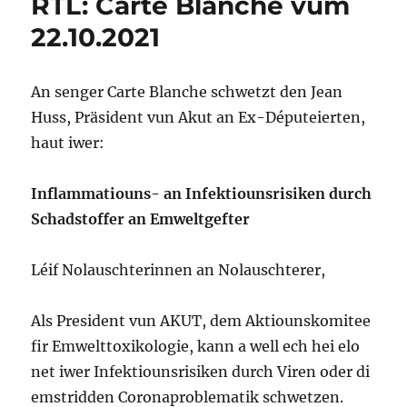
RTL: Carte Blanche vum
22.10.2021
An senger Carte Blanche schwetzt den Jean
Huss, Präsident vun Akut an Ex-Députeierten,
haut iwer:
Inflammatiouns- an Infektiounsrisiken durch
Schadstoffer an Emweltgefter
Léif Nolauschterinnen an Nolauschterer,
Als President vun AKUT, dem Aktiounskomitee
fir Emwelttoxikologie, kann a well ech hei elo
net iwer Infektiounsrisiken durch Viren oder di
emstridden Coronaproblematik schwetzen.