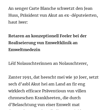
An senger Carte Blanche schwetzt den Jean
Huss, Präsident vun Akut an ex-députeierten,
haut iwer:
Retaren an konzeptionell Feeler bei der
Realiseierung vun Emweltklinik an
Emweltmedezin
Léif Nolauschterinnen an Nolauschterer,
Zanter 1991, dat heescht mei wie 30 Joer, setzt
sech d’asbl Akut hei am Land an fir eng
wirklech efficace Präventioun vun villen
chroneschen Krankheeten, die durch
d’Belaschtung vun eiser Emwelt mat