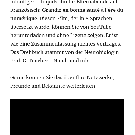
minütiger – Impulsfilm für Elternabende auf
Französisch:
Grandir en bonne santé á l´ére du
numérique
. Diesen Film, der in 8 Sprachen
übersetzt wurde, können Sie von YouTube
herunterladen und ohne Lizenz zeigen. Er ist
wie eine Zusammenfassung meines Vortrages.
Das Drehbuch stammt von der Neurobiologin
Prof. G. Teuchert-Noodt und mir.
Gerne können Sie das über Ihre Netzwerke,
Freunde und Bekannte weiterleiten.