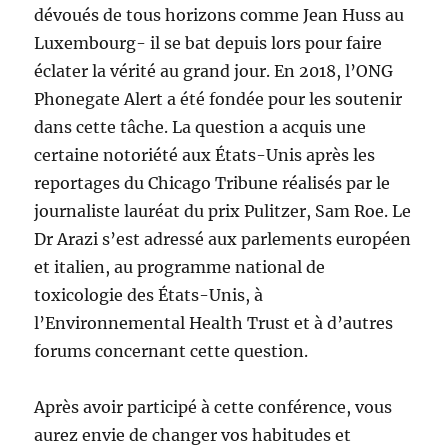
dévoués de tous horizons comme Jean Huss au
Luxembourg- il se bat depuis lors pour faire
éclater la vérité au grand jour. En 2018, l’ONG
Phonegate Alert a été fondée pour les soutenir
dans cette tâche. La question a acquis une
certaine notoriété aux États-Unis après les
reportages du Chicago Tribune réalisés par le
journaliste lauréat du prix Pulitzer, Sam Roe. Le
Dr Arazi s’est adressé aux parlements européen
et italien, au programme national de
toxicologie des États-Unis, à
l’Environnemental Health Trust et à d’autres
forums concernant cette question.
Après avoir participé à cette conférence, vous
aurez envie de changer vos habitudes et