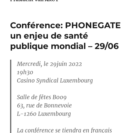
Conférence: PHONEGATE
un enjeu de santé
publique mondial – 29/06
Mercredi, le 29juin 2022
19h30
Casino Syndical Luxembourg
Salle de fêtes B009
63, rue de Bonnevoie
L-1260 Luxembourg
La conférence se tiendra en français