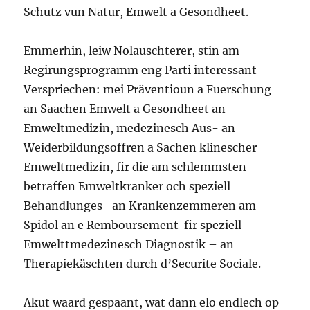
Schutz vun Natur, Emwelt a Gesondheet.
Emmerhin, leiw Nolauschterer, stin am
Regirungsprogramm eng Parti interessant
Verspriechen: mei Präventioun a Fuerschung
an Saachen Emwelt a Gesondheet an
Emweltmedizin, medezinesch Aus- an
Weiderbildungsoffren a Sachen klinescher
Emweltmedizin, fir die am schlemmsten
betraffen Emweltkranker och speziell
Behandlunges- an Krankenzemmeren am
Spidol an e Remboursement fir speziell
Emwelttmedezinesch Diagnostik – an
Therapiekäschten durch d’Securite Sociale.
Akut waard gespaant, wat dann elo endlech op