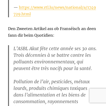
https://www.rtl.lu/news/national/a/1749
729.html
Den Zweeten Artikel ass ob Franséisch an deen
fann dir beim Quotidien:
L’ASBL Akut fête cette année ses 30 ans.
Trois décennies à se battre contre les
polluants environnementaux, qui
peuvent être très nocifs pour la santé.
Pollution de l’air, pesticides, métaux
lourds, produits chimiques toxiques
dans l’alimentation et les biens de
consommation, rayonnements