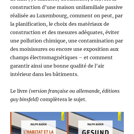
construction d’une maison unifamiliale passive
réalisée au Luxembourg, comment on peut, par
la planification, le choix des matériaux de
construction et des mesures adéquates, éviter
une pollution chimique, une contamination par
des moisissures ou encore une exposition aux
champs électromagnétiques – et comment
garantir ainsi une bonne qualité de l’air
intérieur dans les bâtiments.
Le livre
(version française ou allemande, éditions
guy binsfeld)
complètera le sujet.