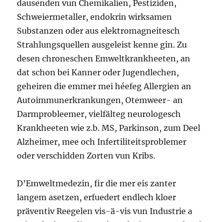
dausenden vun Chemikalien, Pestiziden,
Schweiermetaller, endokrin wirksamen
Substanzen oder aus elektromagneitesch
Strahlungsquellen ausgeleist kenne gin. Zu
desen chroneschen Emweltkrankheeten, an
dat schon bei Kanner oder Jugendlechen,
geheiren die emmer mei héefeg Allergien an
Autoimmunerkrankungen, Otemweer- an
Darmprobleemer, vielfälteg neurologesch
Krankheeten wie z.b. MS, Parkinson, zum Deel
Alzheimer, mee och Infertiliteitsproblemer
oder verschidden Zorten vun Kribs.
D’Emweltmedezin, fir die mer eis zanter
langem asetzen, erfuedert endlech kloer
präventiv Reegelen vis-ä-vis vun Industrie a