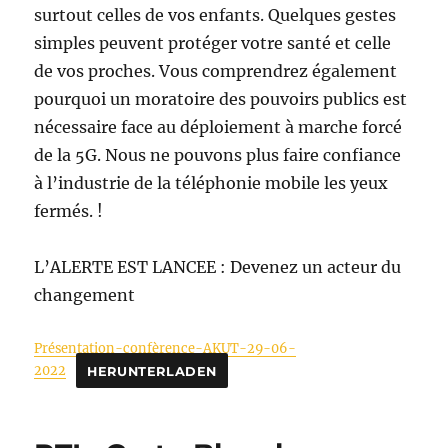
surtout celles de vos enfants. Quelques gestes
simples peuvent protéger votre santé et celle
de vos proches. Vous comprendrez également
pourquoi un moratoire des pouvoirs publics est
nécessaire face au déploiement à marche forcé
de la 5G. Nous ne pouvons plus faire confiance
à l’industrie de la téléphonie mobile les yeux
fermés. !
L’ALERTE EST LANCEE : Devenez un acteur du
changement
Présentation-confèrence-AKUT-29-06-
2022
HERUNTERLADEN