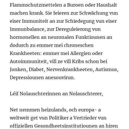
Flammschutzmettelen a Buroen oder Haushalt
machen krank. Sie feieren zur Schwächung vun
eiser Immuniteit an zur Schiedegung vun eiser
Immunbalance, zur Dereguleierong vun
hormonellen an neuronalen Funktiounen an
dodurch zu emmer mei chroneschen
Krankheeten: emmer mei Allergien oder
Autoimmuniteit, vill ze vill Kribs schon bei
Jonken, Diabet, Nervenkrankheeten, Autismus,
Depressiounen anesouvirun.
Léif Nolauschterinnen an Nolauschterer,
Net nemmen heizulands, och europa- a
weltweit get vun Politiker a Vertrieder vun
offiziellen Gesondheetsinstitutiounen an hiren