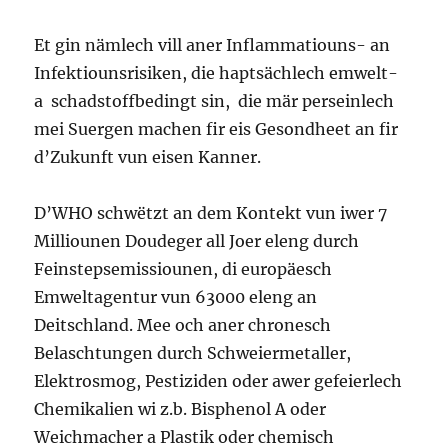
Et gin nämlech vill aner Inflammatiouns- an
Infektiounsrisiken, die haptsächlech emwelt-
a schadstoffbedingt sin, die mär perseinlech
mei Suergen machen fir eis Gesondheet an fir
d’Zukunft vun eisen Kanner.
D’WHO schwëtzt an dem Kontekt vun iwer 7
Milliounen Doudeger all Joer eleng durch
Feinstepsemissiounen, di europäesch
Emweltagentur vun 63000 eleng an
Deitschland. Mee och aner chronesch
Belaschtungen durch Schweiermetaller,
Elektrosmog, Pestiziden oder awer gefeierlech
Chemikalien wi z.b. Bisphenol A oder
Weichmacher a Plastik oder chemisch