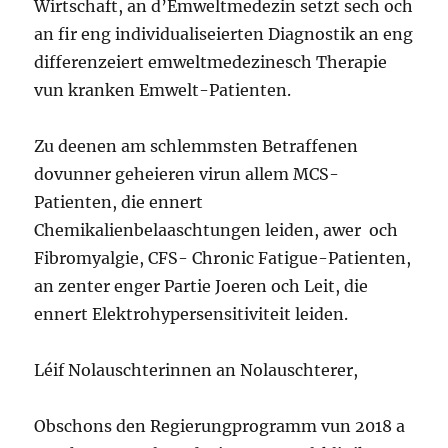
Wirtschaft, an d’Emweltmedezin setzt sech och
an fir eng individualiseierten Diagnostik an eng
differenzeiert emweltmedezinesch Therapie
vun kranken Emwelt-Patienten.
Zu deenen am schlemmsten Betraffenen
dovunner geheieren virun allem MCS-
Patienten, die ennert
Chemikalienbelaaschtungen leiden, awer och
Fibromyalgie, CFS- Chronic Fatigue-Patienten,
an zenter enger Partie Joeren och Leit, die
ennert Elektrohypersensitiviteit leiden.
Léif Nolauschterinnen an Nolauschterer,
Obschons den Regierungprogramm vun 2018 a