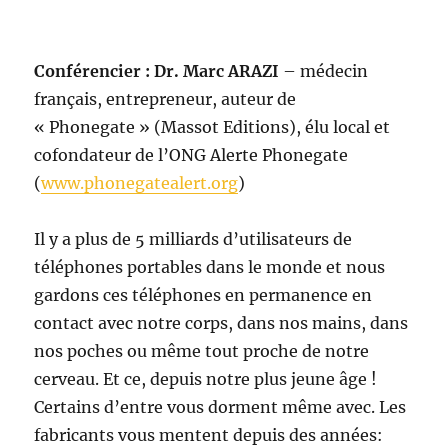
Conférencier : Dr. Marc ARAZI
– médecin
français, entrepreneur, auteur de
« Phonegate » (Massot Editions), élu local et
cofondateur de l’ONG Alerte Phonegate
(
www.phonegatealert.org
)
Il y a plus de 5 milliards d’utilisateurs de
téléphones portables dans le monde et nous
gardons ces téléphones en permanence en
contact avec notre corps, dans nos mains, dans
nos poches ou même tout proche de notre
cerveau. Et ce, depuis notre plus jeune âge !
Certains d’entre vous dorment même avec. Les
fabricants vous mentent depuis des années: