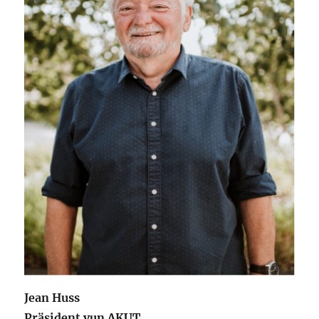
Jean Huss
Präsident vun AKUT