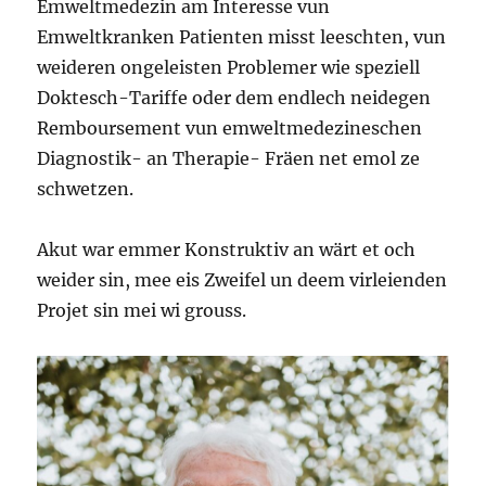
Emweltmedezin am Interesse vun
Emweltkranken Patienten misst leeschten, vun
weideren ongeleisten Problemer wie speziell
Doktesch-Tariffe oder dem endlech neidegen
Remboursement vun emweltmedezineschen
Diagnostik- an Therapie- Fräen net emol ze
schwetzen.
Akut war emmer Konstruktiv an wärt et och
weider sin, mee eis Zweifel un deem virleienden
Projet sin mei wi grouss.