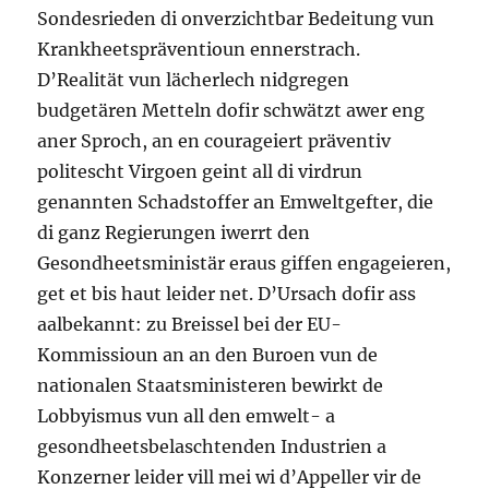
Sondesrieden di onverzichtbar Bedeitung vun
Krankheetspräventioun ennerstrach.
D’Realität vun lächerlech nidgregen
budgetären Metteln dofir schwätzt awer eng
aner Sproch, an en courageiert präventiv
politescht Virgoen geint all di virdrun
genannten Schadstoffer an Emweltgefter, die
di ganz Regierungen iwerrt den
Gesondheetsministär eraus giffen engageieren,
get et bis haut leider net. D’Ursach dofir ass
aalbekannt: zu Breissel bei der EU-
Kommissioun an an den Buroen vun de
nationalen Staatsministeren bewirkt de
Lobbyismus vun all den emwelt- a
gesondheetsbelaschtenden Industrien a
Konzerner leider vill mei wi d’Appeller vir de