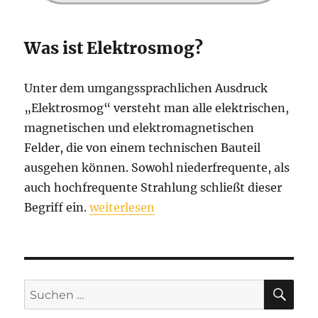
Was ist Elektrosmog?
Unter dem umgangssprachlichen Ausdruck
„Elektrosmog“ versteht man alle elektrischen,
magnetischen und elektromagnetischen
Felder, die von einem technischen Bauteil
ausgehen können. Sowohl niederfrequente, als
auch hochfrequente Strahlung schließt dieser
„Elektrosmog“
Begriff ein.
weiterlesen
SU
Suchen
nach: