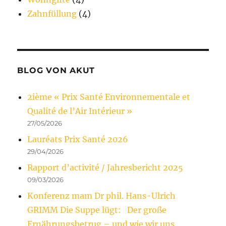
Zahnfüllung
(4)
BLOG VON AKUT
2ième « Prix Santé Environnementale et
Qualité de l’Air Intérieur »
27/05/2026
Lauréats Prix Santé 2026
29/04/2026
Rapport d’activité / Jahresbericht 2025
09/03/2026
Konferenz mam Dr phil. Hans-Ulrich
GRIMM Die Suppe lügt: Der große
Ernährungsbetrug – und wie wir uns