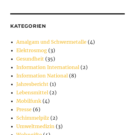
KATEGORIEN
Amalgam und Schwermetalle
(4)
Elektrosmog
(3)
Gesundheit
(35)
Information International
(2)
Information National
(8)
Jahresbericht
(1)
Lebensmittel
(2)
Mobilfunk
(4)
Presse
(6)
Schimmelpilz
(2)
Umweltmedizin
(3)
Wohngifte
(4)