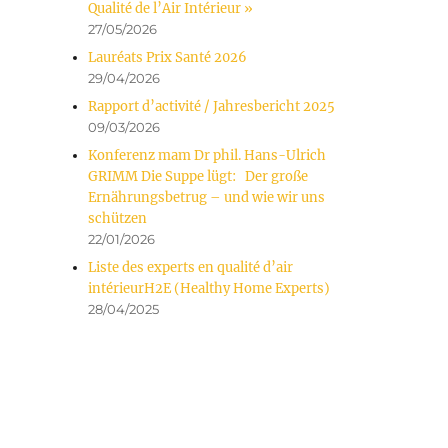
Qualité de l’Air Intérieur »
27/05/2026
Lauréats Prix Santé 2026
29/04/2026
Rapport d’activité / Jahresbericht 2025
09/03/2026
Konferenz mam Dr phil. Hans-Ulrich
GRIMM Die Suppe lügt: Der große
Ernährungsbetrug – und wie wir uns
schützen
22/01/2026
Liste des experts en qualité d’air
intérieurH2E (Healthy Home Experts)
28/04/2025