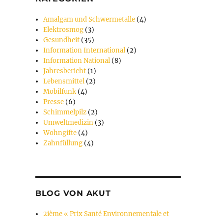
Amalgam und Schwermetalle
(4)
Elektrosmog
(3)
Gesundheit
(35)
Information International
(2)
Information National
(8)
Jahresbericht
(1)
Lebensmittel
(2)
Mobilfunk
(4)
Presse
(6)
Schimmelpilz
(2)
Umweltmedizin
(3)
Wohngifte
(4)
Zahnfüllung
(4)
BLOG VON AKUT
2ième « Prix Santé Environnementale et