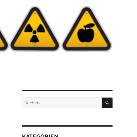
SUCHEN
Suchen
nach:
KATEGORIEN