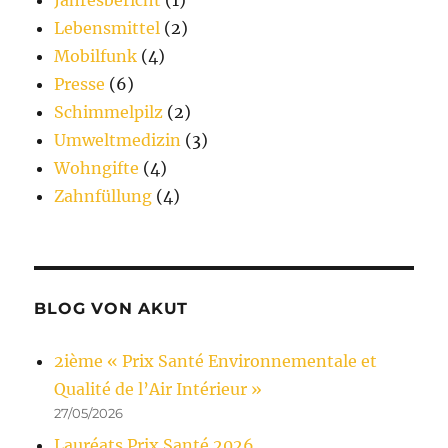
Lebensmittel
(2)
Mobilfunk
(4)
Presse
(6)
Schimmelpilz
(2)
Umweltmedizin
(3)
Wohngifte
(4)
Zahnfüllung
(4)
BLOG VON AKUT
2ième « Prix Santé Environnementale et
Qualité de l’Air Intérieur »
27/05/2026
Lauréats Prix Santé 2026