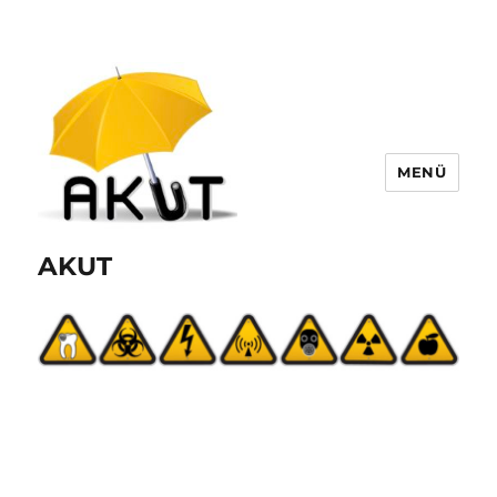
MENÜ
AKUT