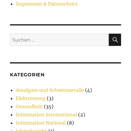
Impressum & Datenschutz
SU
Suchen
nach:
KATEGORIEN
Amalgam und Schwermetalle
(4)
Elektrosmog
(3)
Gesundheit
(35)
Information International
(2)
Information National
(8)
Jahresbericht
(1)