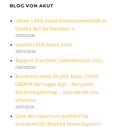
BLOG VON AKUT
2ième « Prix Santé Environnementale et
Qualité de l’Air Intérieur »
27/05/2026
Lauréats Prix Santé 2026
29/04/2026
Rapport d’activité / Jahresbericht 2025
09/03/2026
Konferenz mam Dr phil. Hans-Ulrich
GRIMM Die Suppe lügt: Der große
Ernährungsbetrug – und wie wir uns
schützen
22/01/2026
Liste des experts en qualité d’air
intérieurH2E (Healthy Home Experts)