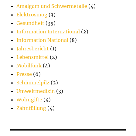
n
Amalgam und Schwermetalle
(4)
Elektrosmog
(3)
Gesundheit
(35)
Information International
(2)
Information National
(8)
Jahresbericht
(1)
Lebensmittel
(2)
Mobilfunk
(4)
Presse
(6)
Schimmelpilz
(2)
Umweltmedizin
(3)
Wohngifte
(4)
Zahnfüllung
(4)