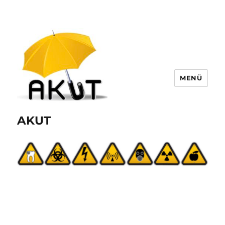
MENÜ
AKUT